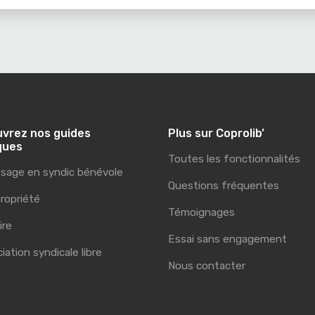
vrez nos guides
Plus sur Coprolib’
ques
Toutes les fonctionnalités
sage en syndic bénévole
Questions fréquentes
ropriété
Témoignages
ire
Essai sans engagement
ciation syndicale libre
Nous contacter