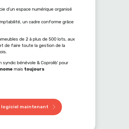
cie d’un espace numérique organisé
comptabilité, un cadre conforme grâce
mmeubles de 2 à plus de 500 lots, aux
et de faire toute la gestion de la
ois.
n syndic bénévole & Coprolib’ pour
onome
mais
toujours
 logiciel maintenant