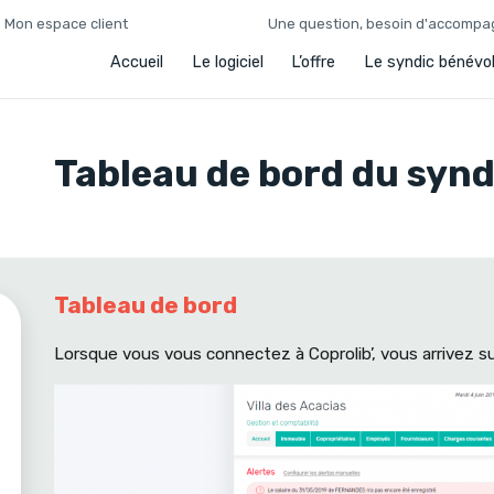
Mon espace client
Une question, besoin d'accomp
Accueil
Le logiciel
L’offre
Le syndic bénévo
Tableau de bord du synd
Tableau de bord
Lorsque vous vous connectez à Coprolib’, vous arrivez su