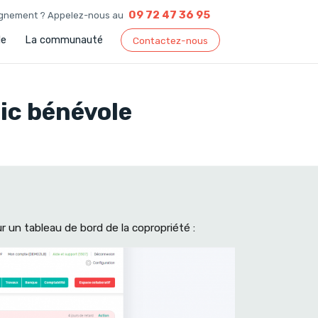
09 72 47 36 95
agnement ? Appelez-nous au
le
La communauté
Contactez-nous
ic bénévole
r un tableau de bord de la copropriété :