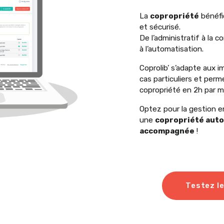
La
copropriété
bénéfi
et sécurisé.
De l’administratif à la 
à l’automatisation.
Coprolib’ s’adapte aux i
cas particuliers et perm
copropriété en 2h par m
Optez pour la gestion e
une
copropriété aut
accompagnée
!
Testez le