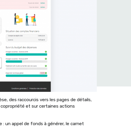
e, des raccourcis vers les pages de détails,
a copropriété et sur certaines actions
e : un appel de fonds à générer, le carnet