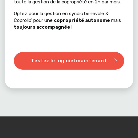
toute la gestion de la copropriété en 2h par mois.
Optez pour la gestion en syndic bénévole &
Coprolib’ pour une
copropriété autonome
mais
toujours accompagnée
!
Testez le logiciel maintenant