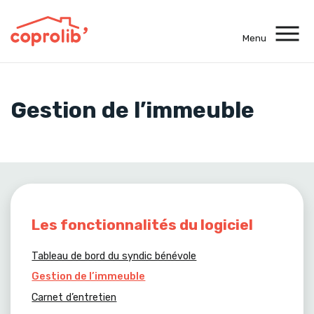
Menu
Mon espace client
Gestion de l’immeuble
Une question ?
Appelez-nous au
09 72 47 36 95
Contactez-nous
Les fonctionnalités du logiciel
Tableau de bord du syndic bénévole
Gestion de l’immeuble
Carnet d’entretien