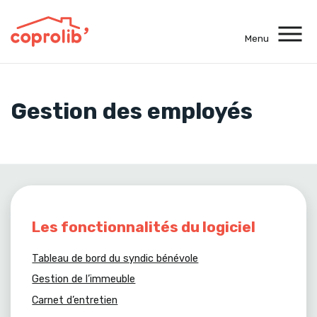
Menu
Mon espace client
Gestion des employés
Une question ?
Appelez-nous au
09 72 47 36 95
Contactez-nous
Les fonctionnalités du logiciel
Tableau de bord du syndic bénévole
Gestion de l’immeuble
Carnet d’entretien