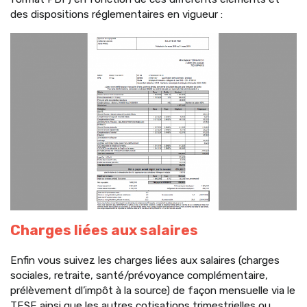
des dispositions réglementaires en vigueur :
Charges liées aux salaires
Enfin vous suivez les charges liées aux salaires (charges
sociales, retraite, santé/prévoyance complémentaire,
prélèvement dl’impôt à la source) de façon mensuelle via le
TESE ainsi que les autres cotisations trimestrielles ou