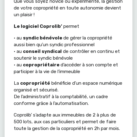
Que vous soyez novice ou expérimenté, la gestion
de votre copropriété en toute autonomie devient
un plaisir !
Le logiciel Coprolib’
permet
• au
syndic bénévole
de gérer la copropriété
aussi bien qu’un syndic professionnel
• au
conseil syndical
de contrôler en continu et
soutenir le syndic bénévole
• au
copropriétaire
d’accéder à son compte et
participer à la vie de l’immeuble
La
copropriété
bénéficie d’un espace numérique
organisé et sécurisé.
De l’administratif à la comptabilité, un cadre
conforme grâce à l’automatisation.
Coprolib’ s’adapte aux immeubles de 2 à plus de
500 lots, aux cas particuliers et permet de faire
toute la gestion de la copropriété en 2h par mois.