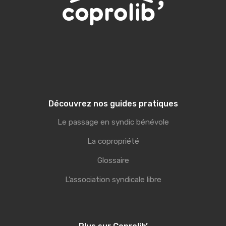
Découvrez nos guides pratiques
Le passage en syndic bénévole
La copropriété
Glossaire
L’association syndicale libre