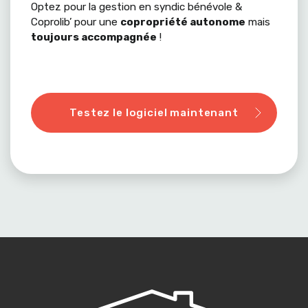
Optez pour la gestion en syndic bénévole &
Coprolib’ pour une
copropriété autonome
mais
toujours accompagnée
!
Testez le logiciel maintenant